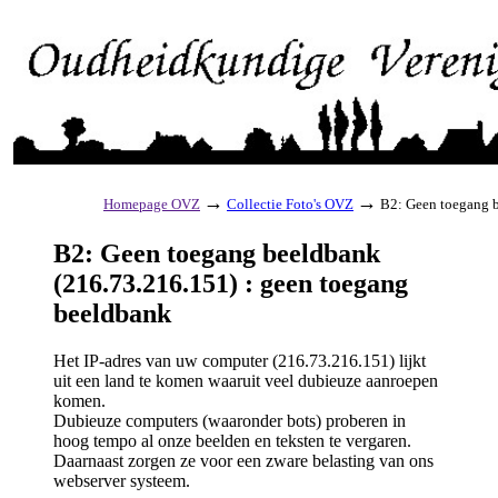
→
→
Homepage OVZ
Collectie Foto's OVZ
B2: Geen toegang b
B2: Geen toegang beeldbank
(216.73.216.151) : geen toegang
beeldbank
Het IP-adres van uw computer (216.73.216.151) lijkt
uit een land te komen waaruit veel dubieuze aanroepen
komen.
Dubieuze computers (waaronder bots) proberen in
hoog tempo al onze beelden en teksten te vergaren.
Daarnaast zorgen ze voor een zware belasting van ons
webserver systeem.