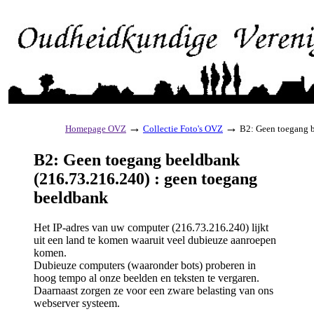
→
→
Homepage OVZ
Collectie Foto's OVZ
B2: Geen toegang b
B2: Geen toegang beeldbank
(216.73.216.240) : geen toegang
beeldbank
Het IP-adres van uw computer (216.73.216.240) lijkt
uit een land te komen waaruit veel dubieuze aanroepen
komen.
Dubieuze computers (waaronder bots) proberen in
hoog tempo al onze beelden en teksten te vergaren.
Daarnaast zorgen ze voor een zware belasting van ons
webserver systeem.