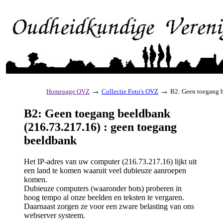
→
→
Homepage OVZ
Collectie Foto's OVZ
B2: Geen toegang b
B2: Geen toegang beeldbank
(216.73.217.16) : geen toegang
beeldbank
Het IP-adres van uw computer (216.73.217.16) lijkt uit
een land te komen waaruit veel dubieuze aanroepen
komen.
Dubieuze computers (waaronder bots) proberen in
hoog tempo al onze beelden en teksten te vergaren.
Daarnaast zorgen ze voor een zware belasting van ons
webserver systeem.