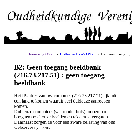
→
→
Homepage OVZ
Collectie Foto's OVZ
B2: Geen toegang b
B2: Geen toegang beeldbank
(216.73.217.51) : geen toegang
beeldbank
Het IP-adres van uw computer (216.73.217.51) lijkt uit
een land te komen waaruit veel dubieuze aanroepen
komen.
Dubieuze computers (waaronder bots) proberen in
hoog tempo al onze beelden en teksten te vergaren.
Daarnaast zorgen ze voor een zware belasting van ons
webserver systeem.