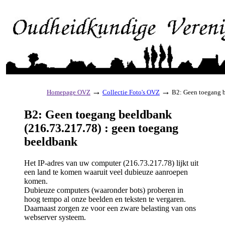
→
→
Homepage OVZ
Collectie Foto's OVZ
B2: Geen toegang b
B2: Geen toegang beeldbank
(216.73.217.78) : geen toegang
beeldbank
Het IP-adres van uw computer (216.73.217.78) lijkt uit
een land te komen waaruit veel dubieuze aanroepen
komen.
Dubieuze computers (waaronder bots) proberen in
hoog tempo al onze beelden en teksten te vergaren.
Daarnaast zorgen ze voor een zware belasting van ons
webserver systeem.