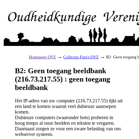
→
→
Homepage OVZ
Collectie Foto's OVZ
B2: Geen toegang b
B2: Geen toegang beeldbank
(216.73.217.55) : geen toegang
beeldbank
Het IP-adres van uw computer (216.73.217.55) lijkt uit
een land te komen waaruit veel dubieuze aanroepen
komen.
Dubieuze computers (waaronder bots) proberen in
hoog tempo al onze beelden en teksten te vergaren.
Daarnaast zorgen ze voor een zware belasting van ons
webserver systeem.