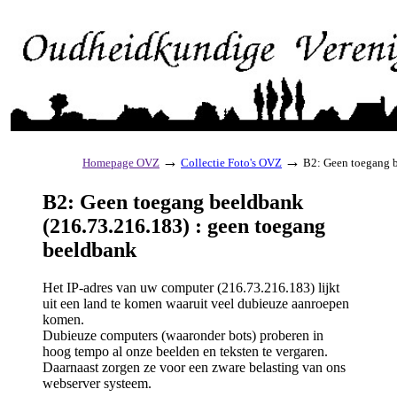
→
→
Homepage OVZ
Collectie Foto's OVZ
B2: Geen toegang b
B2: Geen toegang beeldbank
(216.73.216.183) : geen toegang
beeldbank
Het IP-adres van uw computer (216.73.216.183) lijkt
uit een land te komen waaruit veel dubieuze aanroepen
komen.
Dubieuze computers (waaronder bots) proberen in
hoog tempo al onze beelden en teksten te vergaren.
Daarnaast zorgen ze voor een zware belasting van ons
webserver systeem.