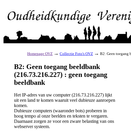
→
→
Homepage OVZ
Collectie Foto's OVZ
B2: Geen toegang b
B2: Geen toegang beeldbank
(216.73.216.227) : geen toegang
beeldbank
Het IP-adres van uw computer (216.73.216.227) lijkt
uit een land te komen waaruit veel dubieuze aanroepen
komen.
Dubieuze computers (waaronder bots) proberen in
hoog tempo al onze beelden en teksten te vergaren.
Daarnaast zorgen ze voor een zware belasting van ons
webserver systeem.