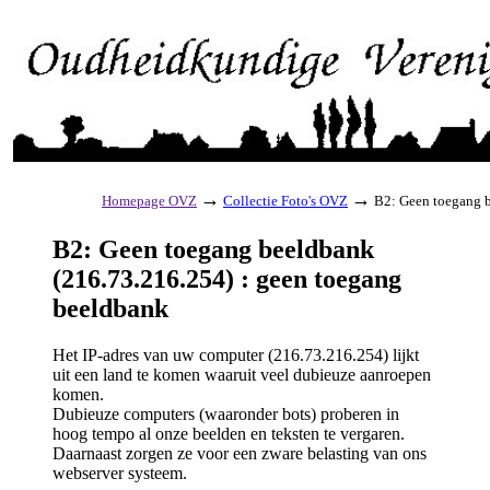
→
→
Homepage OVZ
Collectie Foto's OVZ
B2: Geen toegang b
B2: Geen toegang beeldbank
(216.73.216.254) : geen toegang
beeldbank
Het IP-adres van uw computer (216.73.216.254) lijkt
uit een land te komen waaruit veel dubieuze aanroepen
komen.
Dubieuze computers (waaronder bots) proberen in
hoog tempo al onze beelden en teksten te vergaren.
Daarnaast zorgen ze voor een zware belasting van ons
webserver systeem.