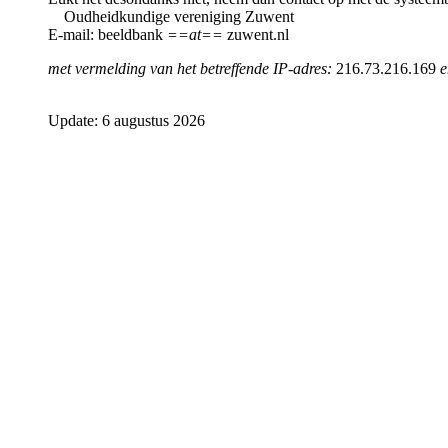
Oudheidkundige vereniging Zuwent
E-mail: beeldbank
==at==
zuwent.nl
met vermelding van het betreffende IP-adres:
216.73.216.169
e
Update: 6 augustus 2026