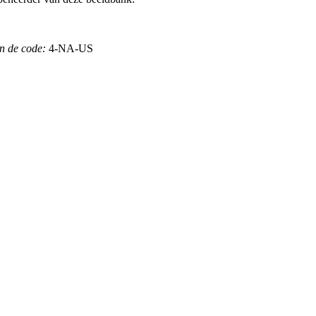
n de code:
4-NA-US