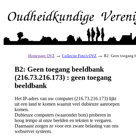
→
→
Homepage OVZ
Collectie Foto's OVZ
B2: Geen toegang b
B2: Geen toegang beeldbank
(216.73.216.173) : geen toegang
beeldbank
Het IP-adres van uw computer (216.73.216.173) lijkt
uit een land te komen waaruit veel dubieuze aanroepen
komen.
Dubieuze computers (waaronder bots) proberen in
hoog tempo al onze beelden en teksten te vergaren.
Daarnaast zorgen ze voor een zware belasting van ons
webserver systeem.