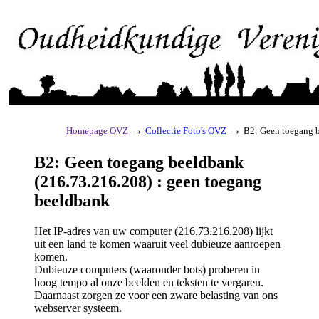
→
→
Homepage OVZ
Collectie Foto's OVZ
B2: Geen toegang b
B2: Geen toegang beeldbank
(216.73.216.208) : geen toegang
beeldbank
Het IP-adres van uw computer (216.73.216.208) lijkt
uit een land te komen waaruit veel dubieuze aanroepen
komen.
Dubieuze computers (waaronder bots) proberen in
hoog tempo al onze beelden en teksten te vergaren.
Daarnaast zorgen ze voor een zware belasting van ons
webserver systeem.