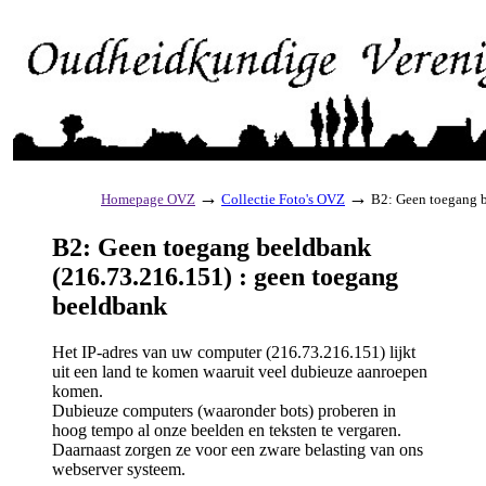
→
→
Homepage OVZ
Collectie Foto's OVZ
B2: Geen toegang b
B2: Geen toegang beeldbank
(216.73.216.151) : geen toegang
beeldbank
Het IP-adres van uw computer (216.73.216.151) lijkt
uit een land te komen waaruit veel dubieuze aanroepen
komen.
Dubieuze computers (waaronder bots) proberen in
hoog tempo al onze beelden en teksten te vergaren.
Daarnaast zorgen ze voor een zware belasting van ons
webserver systeem.