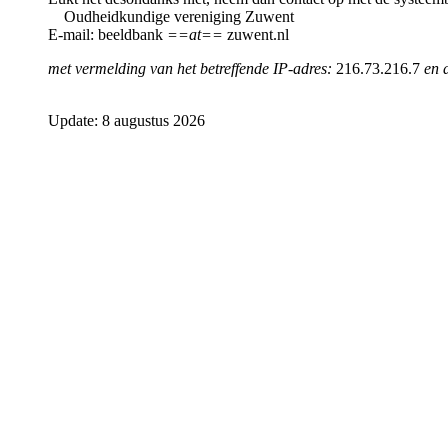
Oudheidkundige vereniging Zuwent
E-mail: beeldbank
==at==
zuwent.nl
met vermelding van het betreffende IP-adres:
216.73.216.7
en 
Update: 8 augustus 2026