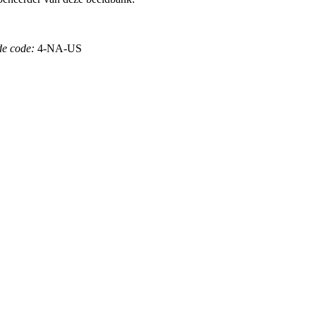
de code:
4-NA-US