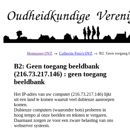
→
→
Homepage OVZ
Collectie Foto's OVZ
B2: Geen toegang b
B2: Geen toegang beeldbank
(216.73.217.146) : geen toegang
beeldbank
Het IP-adres van uw computer (216.73.217.146) lijkt
uit een land te komen waaruit veel dubieuze aanroepen
komen.
Dubieuze computers (waaronder bots) proberen in
hoog tempo al onze beelden en teksten te vergaren.
Daarnaast zorgen ze voor een zware belasting van ons
webserver systeem.