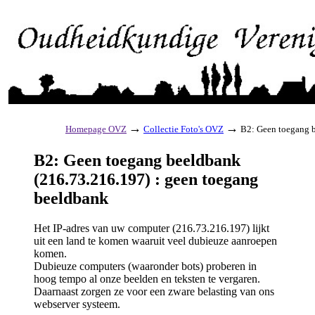
→
→
Homepage OVZ
Collectie Foto's OVZ
B2: Geen toegang b
B2: Geen toegang beeldbank
(216.73.216.197) : geen toegang
beeldbank
Het IP-adres van uw computer (216.73.216.197) lijkt
uit een land te komen waaruit veel dubieuze aanroepen
komen.
Dubieuze computers (waaronder bots) proberen in
hoog tempo al onze beelden en teksten te vergaren.
Daarnaast zorgen ze voor een zware belasting van ons
webserver systeem.