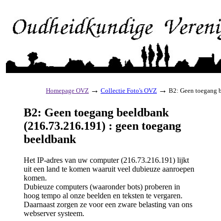
→
→
Homepage OVZ
Collectie Foto's OVZ
B2: Geen toegang b
B2: Geen toegang beeldbank
(216.73.216.191) : geen toegang
beeldbank
Het IP-adres van uw computer (216.73.216.191) lijkt
uit een land te komen waaruit veel dubieuze aanroepen
komen.
Dubieuze computers (waaronder bots) proberen in
hoog tempo al onze beelden en teksten te vergaren.
Daarnaast zorgen ze voor een zware belasting van ons
webserver systeem.