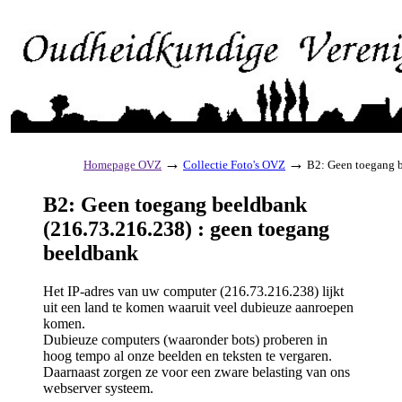
→
→
Homepage OVZ
Collectie Foto's OVZ
B2: Geen toegang b
B2: Geen toegang beeldbank
(216.73.216.238) : geen toegang
beeldbank
Het IP-adres van uw computer (216.73.216.238) lijkt
uit een land te komen waaruit veel dubieuze aanroepen
komen.
Dubieuze computers (waaronder bots) proberen in
hoog tempo al onze beelden en teksten te vergaren.
Daarnaast zorgen ze voor een zware belasting van ons
webserver systeem.