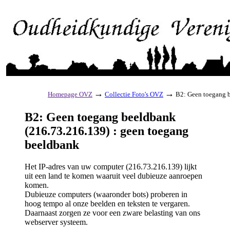
→
→
Homepage OVZ
Collectie Foto's OVZ
B2: Geen toegang b
B2: Geen toegang beeldbank
(216.73.216.139) : geen toegang
beeldbank
Het IP-adres van uw computer (216.73.216.139) lijkt
uit een land te komen waaruit veel dubieuze aanroepen
komen.
Dubieuze computers (waaronder bots) proberen in
hoog tempo al onze beelden en teksten te vergaren.
Daarnaast zorgen ze voor een zware belasting van ons
webserver systeem.