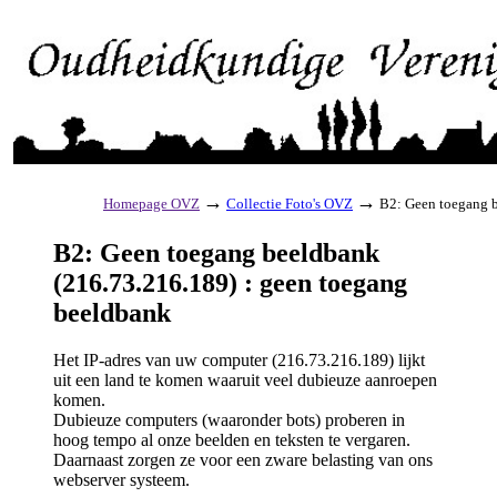
→
→
Homepage OVZ
Collectie Foto's OVZ
B2: Geen toegang b
B2: Geen toegang beeldbank
(216.73.216.189) : geen toegang
beeldbank
Het IP-adres van uw computer (216.73.216.189) lijkt
uit een land te komen waaruit veel dubieuze aanroepen
komen.
Dubieuze computers (waaronder bots) proberen in
hoog tempo al onze beelden en teksten te vergaren.
Daarnaast zorgen ze voor een zware belasting van ons
webserver systeem.