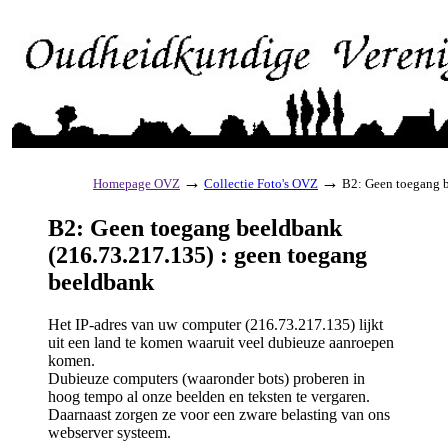
→
→
Homepage OVZ
Collectie Foto's OVZ
B2: Geen toegang b
B2: Geen toegang beeldbank
(216.73.217.135) : geen toegang
beeldbank
Het IP-adres van uw computer (216.73.217.135) lijkt
uit een land te komen waaruit veel dubieuze aanroepen
komen.
Dubieuze computers (waaronder bots) proberen in
hoog tempo al onze beelden en teksten te vergaren.
Daarnaast zorgen ze voor een zware belasting van ons
webserver systeem.