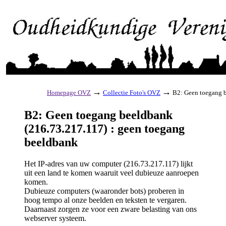
→
→
Homepage OVZ
Collectie Foto's OVZ
B2: Geen toegang b
B2: Geen toegang beeldbank
(216.73.217.117) : geen toegang
beeldbank
Het IP-adres van uw computer (216.73.217.117) lijkt
uit een land te komen waaruit veel dubieuze aanroepen
komen.
Dubieuze computers (waaronder bots) proberen in
hoog tempo al onze beelden en teksten te vergaren.
Daarnaast zorgen ze voor een zware belasting van ons
webserver systeem.