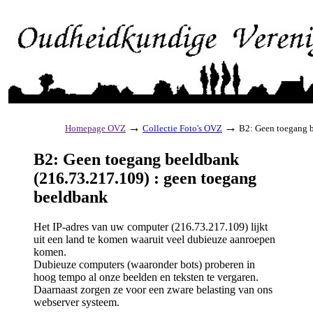
→
→
Homepage OVZ
Collectie Foto's OVZ
B2: Geen toegang b
B2: Geen toegang beeldbank
(216.73.217.109) : geen toegang
beeldbank
Het IP-adres van uw computer (216.73.217.109) lijkt
uit een land te komen waaruit veel dubieuze aanroepen
komen.
Dubieuze computers (waaronder bots) proberen in
hoog tempo al onze beelden en teksten te vergaren.
Daarnaast zorgen ze voor een zware belasting van ons
webserver systeem.